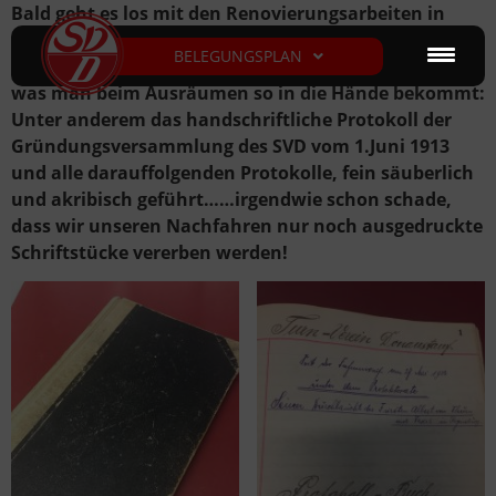
Bald geht es los mit den Renovierungsarbeiten in
unserer Sportstätte! Dazu muss natürlich auch die
BELEGUNGSPLAN
Geschäftsstelle ausgelagert werden. Wunderschön,
was man beim Ausräumen so in die Hände bekommt:
Unter anderem das handschriftliche Protokoll der
Gründungsversammlung des SVD vom 1.Juni 1913
und alle darauffolgenden Protokolle, fein säuberlich
und akribisch geführt……irgendwie schon schade,
dass wir unseren Nachfahren nur noch ausgedruckte
Schriftstücke vererben werden!