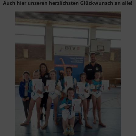
Auch hier unseren herzlichsten Glückwunsch an alle!