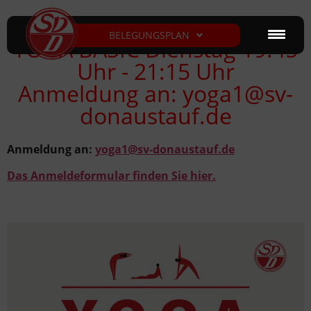
BELEGUNGSPLAN
YOGA BASIC Dienstag 19:45
Uhr - 21:15 Uhr
Anmeldung an:
yoga1@sv-
donaustauf.de
Anmeldung an:
yoga1@sv-donaustauf.de
Das Anmeldeformular finden Sie hier.