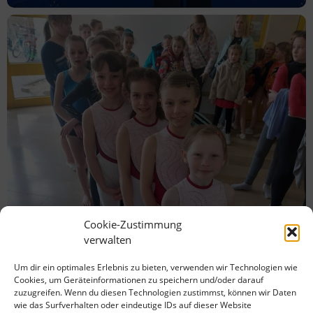
Cookie-Zustimmung
verwalten
Um dir ein optimales Erlebnis zu bieten, verwenden wir Technologien wie
Cookies, um Geräteinformationen zu speichern und/oder darauf
zuzugreifen. Wenn du diesen Technologien zustimmst, können wir Daten
wie das Surfverhalten oder eindeutige IDs auf dieser Website