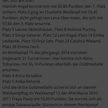
des SVD am Start.
Hannah Vogel konnte sich mit 60,85 Punkten den 1. Platz
sichern. Platz 2 ging an Charlotte Weißkopf mit 59,45
Punkten, dicht gefolgt von Lena Obermeier, die sich mit
57,60 den 3. Platz erturnte.
Platz 5 Leonie Obletzhauser, Platz 8 Antonia Puchta,
Platz 9 Sonja Geserer, Platz 12 Leni Kögel, Platz 14 Emilia
Levkovski, Platz 15 Finja Setz, Platz 23 Catalina Wieland,
Platz 28 Emma Fisch.
Im Wettkampf 15 des Jahrgangs 2014 starteten
insgesamt 21 Turnerinnen. Hier konnte sich Alicia
Yohannes mit 55,10 Punkten ebenfalls die Goldmedaille
erturnen.
Platz 4 Arina Kiriukina
Platz 5 Anika Rehorik
Und die dritte Goldmedaille sicherte sich an diesem
Wettkampftag im Wettkampf 13 der Alterklasse 2010-
2011 Freya Pauly mit 55,60 Punkten. Sie konnte sich als
einzige Donaustaufer Starterin in diesem Wettkampf