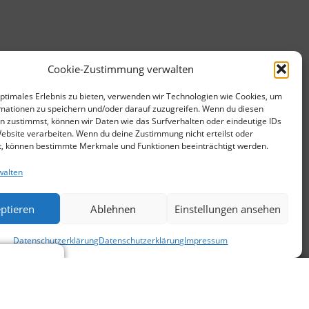
Cookie-Zustimmung verwalten
optimales Erlebnis zu bieten, verwenden wir Technologien wie Cookies, um
mationen zu speichern und/oder darauf zuzugreifen. Wenn du diesen
n zustimmst, können wir Daten wie das Surfverhalten oder eindeutige IDs
Website verarbeiten. Wenn du deine Zustimmung nicht erteilst oder
t, können bestimmte Merkmale und Funktionen beeinträchtigt werden.
walten
ptieren
Ablehnen
Einstellungen ansehen
Datenschutzerklärung
Datenschutzerklärung
Impressum
JG-CODY