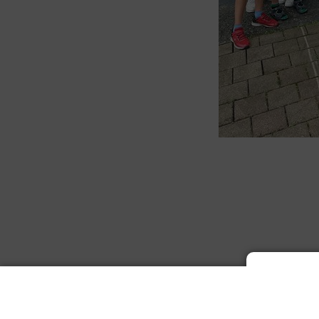
COPYRI
DATENSCHUTZERKLÄRUNG
|
IMPRESSUM