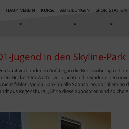
N
HAUPTVEREIN
KURSE
ABTEILUNGEN
SPORTSTÄTTEN
D1-Jugend in den Skyline-Park
 den damit verbundenen Aufstieg in die Bezirksoberliga ist 
ahren. Bei bestem Wetter verbrachten die Kinder einen unve
is nicht fehlen. Vielen Dank an alle Sponsoren, vor allem a
ndt aus Regensburg. „Ohne diese Sponsoren sind solche Akt