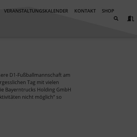
VERANSTALTUNGSKALENDER
KONTAKT
SHOP
unsere D1-Fußballmannschaft am
rgesslichen Tag mit vielen
n die Bayerntrucks Holding GmbH
ivitäten nicht möglich“ so