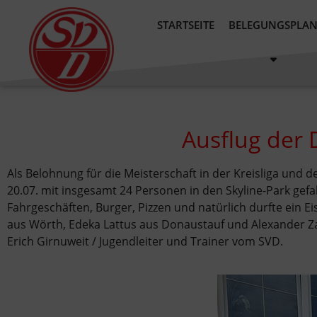
STARTSEITE
BELEGUNGSPLA
Ausflug der 
Als Belohnung für die Meisterschaft in der Kreisliga und
20.07. mit insgesamt 24 Personen in den Skyline-Park gef
Fahrgeschäften, Burger, Pizzen und natürlich durfte ein E
aus Wörth, Edeka Lattus aus Donaustauf und Alexander Za
Erich Girnuweit / Jugendleiter und Trainer vom SVD.