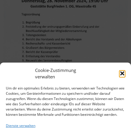
Cookie-Zustimmung
verwalten
Um dir ein optimales Erlebnis zu bieten, verwenden wir Technologien wie
Cookies, um Geräteinformationen zu speichern und/oder darauf
zuzugreifen. Wenn du diesen Technologien zustimmst, können wir Daten
wie das Surfverhalten oder eindeutige IDs auf dieser Website
verarbeiten. Wenn du deine Zustimmung nicht erteilst oder zurückziehst,
können bestimmte Merkmale und Funktionen beeinträchtigt werden.
Dienste verwalten