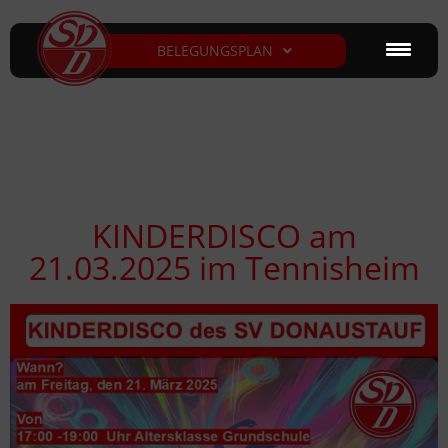
BELEGUNGSPLAN
KINDERDISCO am
21.03.2025 im Tennisheim