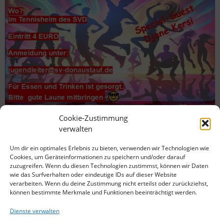
Cookie-Zustimmung
verwalten
Um dir ein optimales Erlebnis zu bieten, verwenden wir Technologien wie
Cookies, um Geräteinformationen zu speichern und/oder darauf
zuzugreifen. Wenn du diesen Technologien zustimmst, können wir Daten
wie das Surfverhalten oder eindeutige IDs auf dieser Website
verarbeiten. Wenn du deine Zustimmung nicht erteilst oder zurückziehst,
können bestimmte Merkmale und Funktionen beeinträchtigt werden.
Dienste verwalten