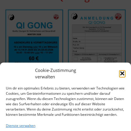
Cookie-Zustimmung
verwalten
Um dir ein optimales Erlebnis zu bieten, verwenden wir Technologien wie
Cookies, um Geräteinformationen zu speichern und/oder darauf
zuzugreifen. Wenn du diesen Technologien zustimmst, können wir Daten
wie das Surfverhalten oder eindeutige IDs auf dieser Website
verarbeiten. Wenn du deine Zustimmung nicht erteilst oder zurückziehst,
können bestimmte Merkmale und Funktionen beeinträchtigt werden.
Dienste verwalten