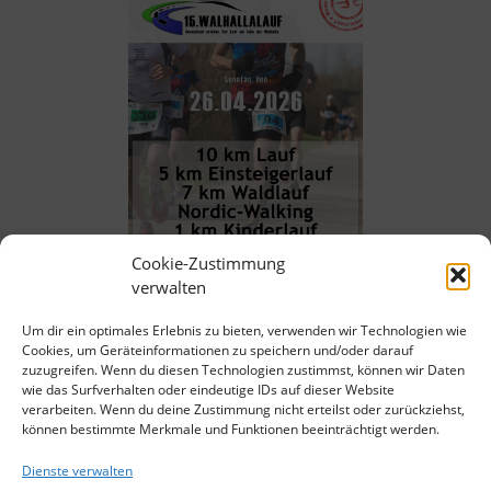
Cookie-Zustimmung
verwalten
Um dir ein optimales Erlebnis zu bieten, verwenden wir Technologien wie
Cookies, um Geräteinformationen zu speichern und/oder darauf
zuzugreifen. Wenn du diesen Technologien zustimmst, können wir Daten
wie das Surfverhalten oder eindeutige IDs auf dieser Website
verarbeiten. Wenn du deine Zustimmung nicht erteilst oder zurückziehst,
können bestimmte Merkmale und Funktionen beeinträchtigt werden.
Dienste verwalten