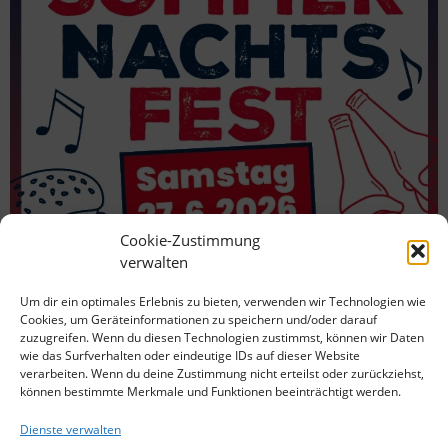
Cookie-Zustimmung
verwalten
Um dir ein optimales Erlebnis zu bieten, verwenden wir Technologien wie
Cookies, um Geräteinformationen zu speichern und/oder darauf
zuzugreifen. Wenn du diesen Technologien zustimmst, können wir Daten
wie das Surfverhalten oder eindeutige IDs auf dieser Website
verarbeiten. Wenn du deine Zustimmung nicht erteilst oder zurückziehst,
können bestimmte Merkmale und Funktionen beeinträchtigt werden.
Dienste verwalten