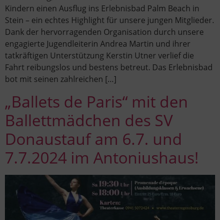
Kindern einen Ausflug ins Erlebnisbad Palm Beach in
Stein – ein echtes Highlight für unsere jungen Mitglieder.
Dank der hervorragenden Organisation durch unsere
engagierte Jugendleiterin Andrea Martin und ihrer
tatkräftigen Unterstützung Kerstin Utner verlief die
Fahrt reibungslos und bestens betreut. Das Erlebnisbad
bot mit seinen zahlreichen […]
„Ballets de Paris“ mit den
Ballettmädchen des SV
Donaustauf am 6.7. und
7.7.2024 im Antoniushaus!