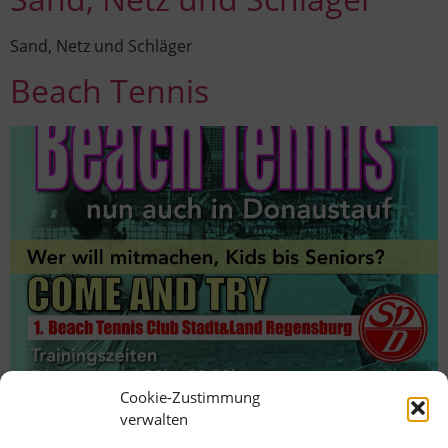
Sand, Netz und Schläger
Beach Tennis
Cookie-Zustimmung
verwalten
Ganz neu beim SVD: BEACHTENNIS! Interessierte können