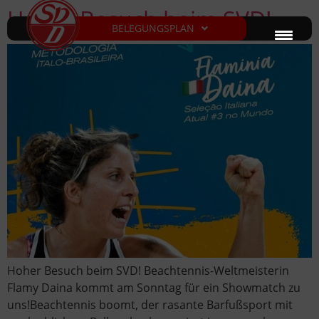
Hoher Besuch beim SVD!
BELEGUNGSPLAN
Hoher Besuch beim SVD! Beachtennis-Weltmeisterin
Flamy Daina kommt am Sonntag für ein Showmatch zu
uns!Beachtennis boomt, der rasante Barfußsport mit