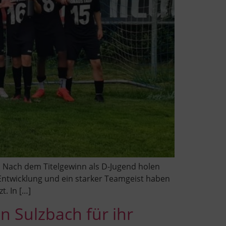
t: Nach dem Titelgewinn als D-Jugend holen
e Entwicklung und ein starker Teamgeist haben
. In […]
n Sulzbach für ihr