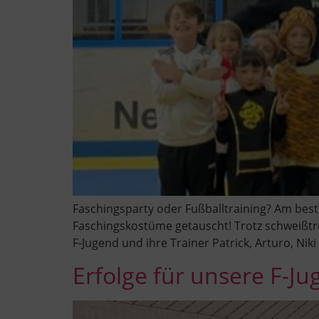
Faschingsparty oder Fußballtraining? Am best
Faschingskostüme getauscht! Trotz schweißtr
F-Jugend und ihre Trainer Patrick, Arturo, Ni
Erfolge für unsere F-Ju