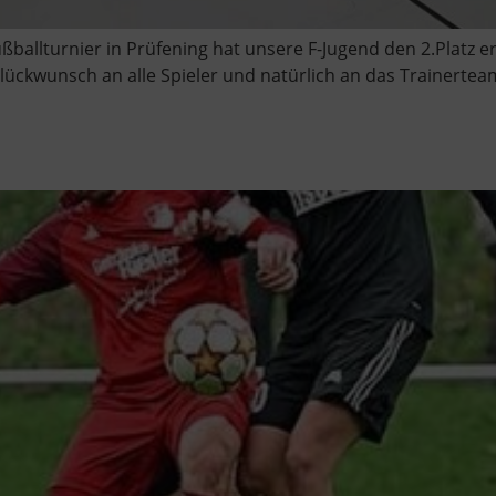
ußballturnier in Prüfening hat unsere F-Jugend den 2.Platz 
ückwunsch an alle Spieler und natürlich an das Trainerteam 