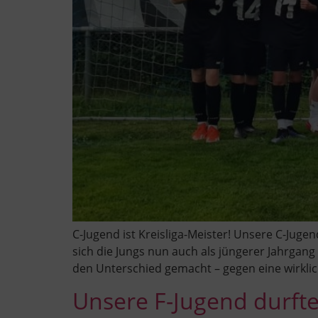
C-Jugend ist Kreisliga-Meister! Unsere C-Juge
sich die Jungs nun auch als jüngerer Jahrgang
den Unterschied gemacht – gegen eine wirklic
Unsere F-Jugend durfte