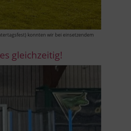
Vatertagsfest) konnten wir bei einsetzendem
s gleichzeitig!