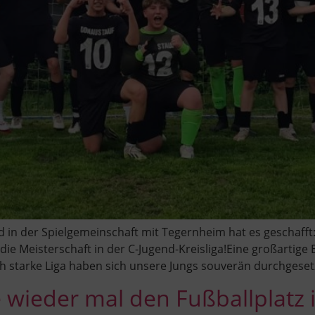
nd in der Spielgemeinschaft mit Tegernheim hat es geschaff
 die Meisterschaft in der C-Jugend-Kreisliga!Eine großartig
h starke Liga haben sich unsere Jungs souverän durchgesetzt
 wieder mal den Fußballplatz i