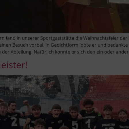
rn fand in unserer Sportgaststätte die Weihnachtsfeier der F
inen Besuch vorbei. In Gedichtform lobte er und bedankte s
 der Abteilung. Natürlich konnte er sich den ein oder ander
eister!