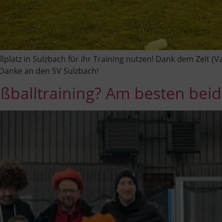
platz in Sulzbach für ihr Training nutzen! Dank dem Zelt (
 Danke an den SV Sulzbach!
ßballtraining? Am besten beide