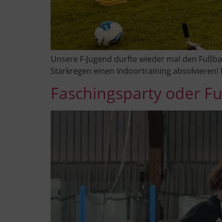
Unsere F-Jugend durfte wieder mal den Fußball
Starkregen einen Indoortraining absolvieren!
Faschingsparty oder Fu