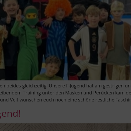
en beides gleichzeitig! Unsere F-Jugend hat am gestrigen u
eibendem Training unter den Masken und Perücken kam der S
ki und Veit wünschen euch noch eine schöne restliche Faschin
gend!