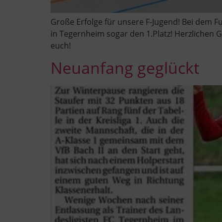
Große Erfolge für unsere F-Jugend! Bei dem F
in Tegernheim sogar den 1.Platz! Herzlichen Gl
euch!
Neuanfang geglückt