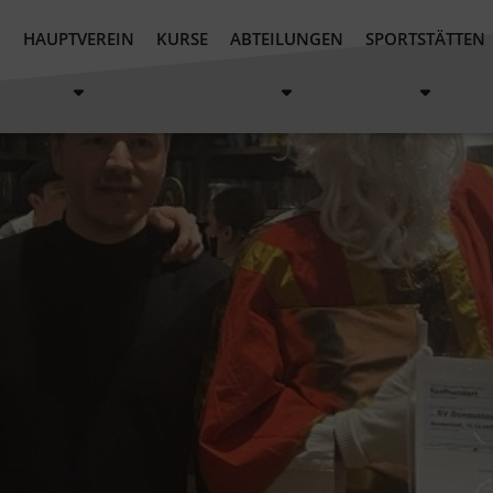
t Weihnachtsfeier
N
HAUPTVEREIN
KURSE
ABTEILUNGEN
SPORTSTÄTTEN