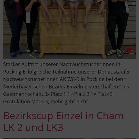
Starker Auftritt unserer Nachwuchsturnerinnen in
Pocking Erfolgreiche Teilnahme unserer Donaustaufer
Nachwuchsturnerinnen AK 7/8/9 in Pocking bei den “
Niederbayerischen Bezirks-Einzelmeisterschaften “ als
Gastmannschaft. 3x Platz 1 1× Platz 2 1× Platz 3
Gratulation Mädels, mehr geht nicht
Bezirkscup Einzel in Cham
LK 2 und LK3