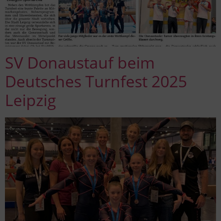
SV Donaustauf beim
Deutsches Turnfest 2025
Leipzig