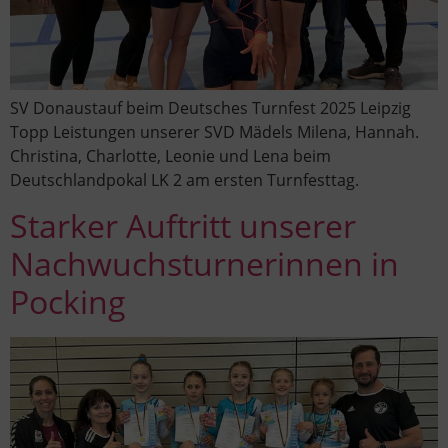
SV Donaustauf beim Deutsches Turnfest 2025 Leipzig
Topp Leistungen unserer SVD Mädels Milena, Hannah.
Christina, Charlotte, Leonie und Lena beim
Deutschlandpokal LK 2 am ersten Turnfesttag.
Starker Auftritt unserer
Nachwuchsturnerinnen in
Pocking