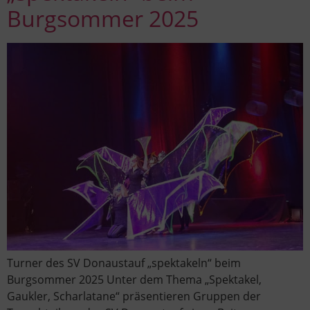
Burgsommer 2025
Turner des SV Donaustauf „spektakeln“ beim
Burgsommer 2025 Unter dem Thema „Spektakel,
Gaukler, Scharlatane“ präsentieren Gruppen der