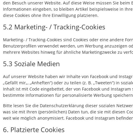
den Besuch unserer Website. Auf diese Weise müssen Sie beim B
Informationen eingeben, so bleiben Artikel beispielsweise in Ih
diese Cookies ohne Ihre Einwilligung platzieren.
5.2 Marketing- / Tracking-Cookies
Marketing- / Tracking-Cookies sind Cookies oder eine andere For
Benutzerprofilen verwendet werden, um Werbung anzuzeigen ode
mehrere Websites hinweg für ähnliche Marketingzwecke zu verfo
5.3 Soziale Medien
Auf unserer Website haben wir Inhalte von Facebook und Insta
„Gefällt mir„, „Anheften“) oder zu teilen (z. B. „Tweeten“) in so
Inhalt ist mit Code eingebettet, der von Facebook und Instagram
bestimmte Informationen für personalisierte Werbung speichern
Bitte lesen Sie die Datenschutzerklärung dieser sozialen Netzwe
was sie mit Ihren (persönlichen) Daten tun, die sie mit diesen 
weit wie möglich anonymisiert. Facebook und Instagram befinden 
6. Platzierte Cookies