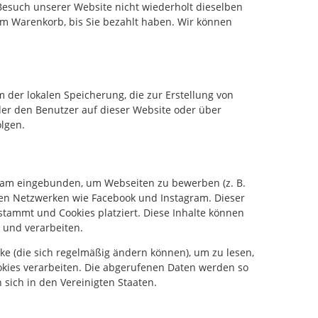
esuch unserer Website nicht wiederholt dieselben
rem Warenkorb, bis Sie bezahlt haben. Wir können
m der lokalen Speicherung, die zur Erstellung von
r den Benutzer auf dieser Website oder über
lgen.
gram eingebunden, um Webseiten zu bewerben (z. B.
zialen Netzwerken wie Facebook und Instagram. Dieser
 stammt und Cookies platziert. Diese Inhalte können
 und verarbeiten.
rke (die sich regelmäßig ändern können), um zu lesen,
Cookies verarbeiten. Die abgerufenen Daten werden so
sich in den Vereinigten Staaten.