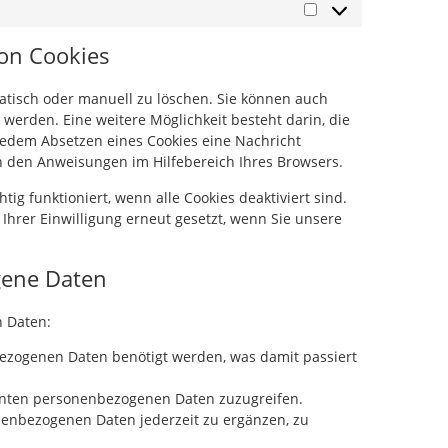
von Cookies
tisch oder manuell zu löschen. Sie können auch
 werden. Eine weitere Möglichkeit besteht darin, die
 jedem Absetzen eines Cookies eine Nachricht
in den Anweisungen im Hilfebereich Ihres Browsers.
tig funktioniert, wenn alle Cookies deaktiviert sind.
Ihrer Einwilligung erneut gesetzt, wenn Sie unsere
gene Daten
n Daten:
ezogenen Daten benötigt werden, was damit passiert
annten personenbezogenen Daten zuzugreifen.
onenbezogenen Daten jederzeit zu ergänzen, zu