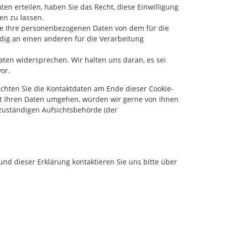
ten erteilen, haben Sie das Recht, diese Einwilligung
en zu lassen.
lle Ihre personenbezogenen Daten von dem für die
dig an einen anderen für die Verarbeitung
aten widersprechen. Wir halten uns daran, es sei
or.
achten Sie die Kontaktdaten am Ende dieser Cookie-
it Ihren Daten umgehen, würden wir gerne von Ihnen
zuständigen Aufsichtsbehörde (der
nd dieser Erklärung kontaktieren Sie uns bitte über