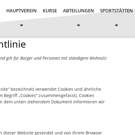
N
HAUPTVEREIN
KURSE
ABTEILUNGEN
SPORTSTÄTTEN
tlinie
 und gilt für Bürger und Personen mit ständigem Wohnsitz
site“ bezeichnet) verwendet Cookies und ähnliche
em Begriff „Cookies“ zusammengefasst). Cookies
. In dem unten stehendem Dokument informieren wir
ten dieser Website gesendet und von Ihrem Browser